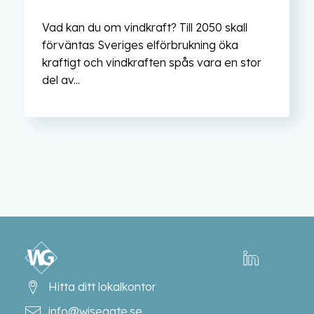
Vad kan du om vindkraft? Till 2050 skall
förväntas Sveriges elförbrukning öka
kraftigt och vindkraften spås vara en stor
del av...
Hitta ditt lokalkontor
info@wisegate.se