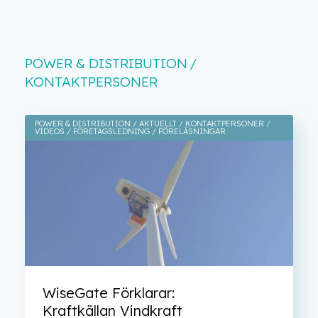
POWER & DISTRIBUTION
KONTAKTPERSONER
POWER & DISTRIBUTION
AKTUELLT
KONTAKTPERSONER
VIDEOS
FÖRETAGSLEDNING
FÖRELÄSNINGAR
WiseGate Förklarar:
Kraftkällan Vindkraft