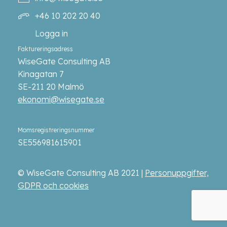
+46 10 202 20 40
Logga in
Faktureringsadress
WiseGate Consulting AB
Kinagatan 7
SE-211 20 Malmö
ekonomi@wisegate.se
Momsregistreringsnummer
SE556981615901
© WiseGate Consulting AB 2021 |
Personuppgifter,
GDPR och cookies