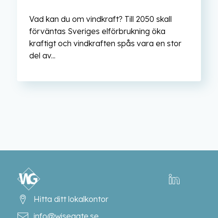
Vad kan du om vindkraft? Till 2050 skall
förväntas Sveriges elförbrukning öka
kraftigt och vindkraften spås vara en stor
del av...
Hitta ditt lokalkontor
info@wisegate.se