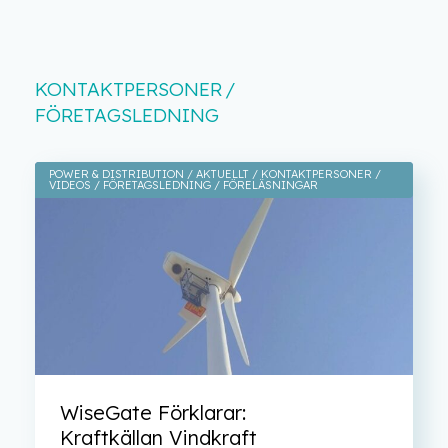
KONTAKTPERSONER
FÖRETAGSLEDNING
POWER & DISTRIBUTION
AKTUELLT
KONTAKTPERSONER
VIDEOS
FÖRETAGSLEDNING
FÖRELÄSNINGAR
WiseGate Förklarar:
Kraftkällan Vindkraft