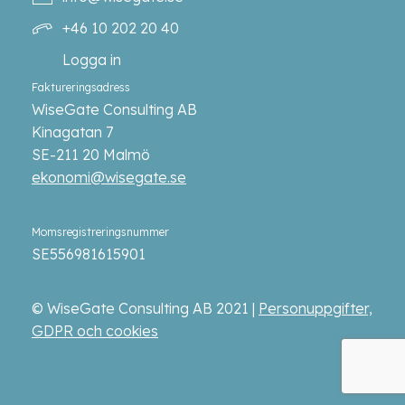
+46 10 202 20 40
Logga in
Faktureringsadress
WiseGate Consulting AB
Kinagatan 7
SE-211 20 Malmö
ekonomi@wisegate.se
Momsregistreringsnummer
SE556981615901
© WiseGate Consulting AB 2021 |
Personuppgifter,
GDPR och cookies