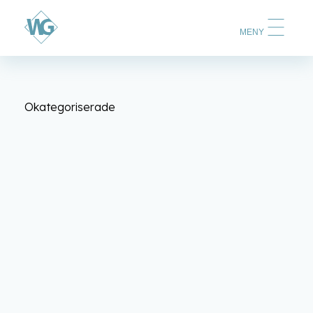
MENY
Okategoriserade