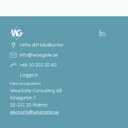
Hitta ditt lokalkontor
info@wisegate.se
+46 10 202 20 40
Logga in
Faktureringsadress
WiseGate Consulting AB
Kinagatan 7
SE-211 20 Malmö
ekonomi@wisegate.se