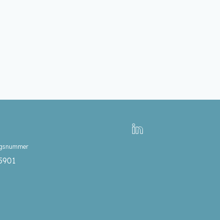
ngsnummer
5901