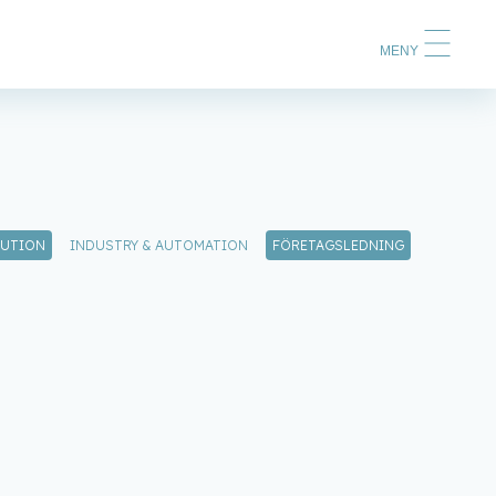
MENY
BUTION
INDUSTRY & AUTOMATION
FÖRETAGSLEDNING